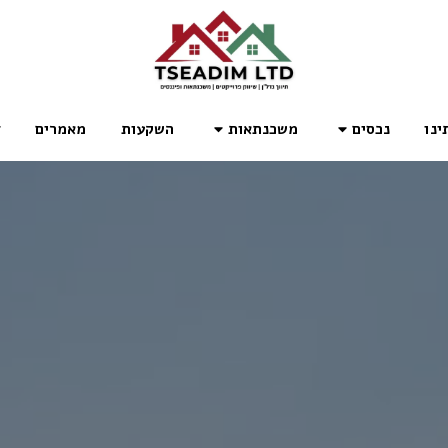
ינו
נכסים
משכנתאות
השקעות
מאמרים
ד